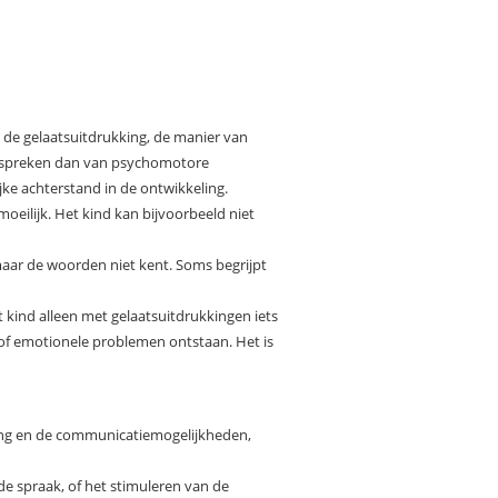
 de gelaatsuitdrukking, de manier van
e spreken dan van psychomotore
jke achterstand in de ontwikkeling.
eilijk. Het kind kan bijvoorbeeld niet
maar de woorden niet kent. Soms begrijpt
 kind alleen met gelaatsuitdrukkingen iets
of emotionele problemen ontstaan. Het is
ing en de communicatiemogelijkheden,
e spraak, of het stimuleren van de