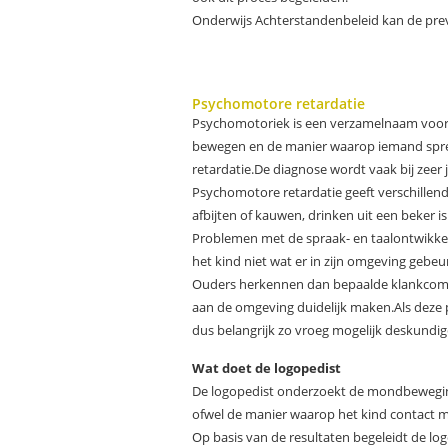
Onderwijs Achterstandenbeleid kan de prev
Psychomotore retardatie
Psychomotoriek is een verzamelnaam voor a
bewegen en de manier waarop iemand spre
retardatie.De diagnose wordt vaak bij zeer 
Psychomotore retardatie geeft verschillen
afbijten of kauwen, drinken uit een beker is
Problemen met de spraak- en taalontwikkel
het kind niet wat er in zijn omgeving gebeu
Ouders herkennen dan bepaalde klankcombina
aan de omgeving duidelijk maken.Als deze
dus belangrijk zo vroeg mogelijk deskundig
Wat doet de logopedist
De logopedist onderzoekt de mondbeweging
ofwel de manier waarop het kind contact m
Op basis van de resultaten begeleidt de l