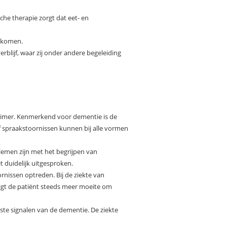
he therapie zorgt dat eet- en
g komen.
blijf, waar zij onder andere begeleiding
heimer. Kenmerkend voor dementie is de
f spraakstoornissen kunnen bij alle vormen
lemen zijn met het begrijpen van
 duidelijk uitgesproken.
nissen optreden. Bij de ziekte van
ijgt de patiënt steeds meer moeite om
ste signalen van de dementie. De ziekte