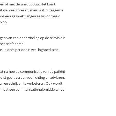
den of met de zinsopbouw. Het komt
t wél veel spreken, maar wat zij zeggen is
jdens een gesprek vangen ze bijvoorbeeld
n op.
en van een ondertiteling op de televisie is
het telefoneren.
. In deze periode is veel logopedische
gaat na hoe de communicatie van de patiënt
dist geeft verder voorlichting en adviezen.
en en schrijven te verbeteren. Ook wordt
ijn dat een communicatiehulpmiddel zinvol