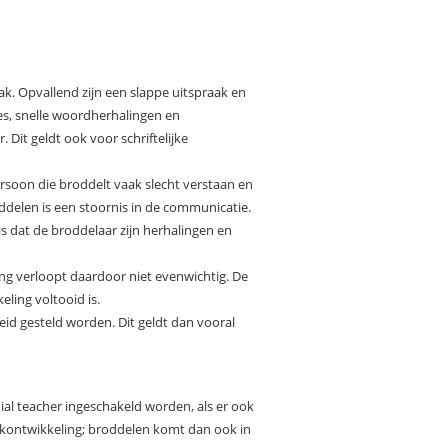
ak. Opvallend zijn een slappe uitspraak en
es, snelle woordherhalingen en
it geldt ook voor schriftelijke
ersoon die broddelt vaak slecht verstaan en
roddelen is een stoornis in de communicatie.
s dat de broddelaar zijn herhalingen en
ing verloopt daardoor niet evenwichtig. De
ling voltooid is.
eid gesteld worden. Dit geldt dan vooral
al teacher ingeschakeld worden, als er ook
akontwikkeling; broddelen komt dan ook in