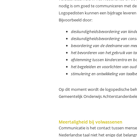
nodig is om goed te communiceren met de 
Logopedisten kunnen een bijdrage leveren a
Bijvoorbeeld door:
deskundigheidsbevordering van kinderl
deskundigheidsbevordering van consu
bevordering van de deelname van meer
het bevorderen van het gebruik van t
afstemming tussen kindercentra en b
het begeleiden en voorlichten van oud
stimulering en ontwikkeling van taalbe
Op dit moment wordt de logopedische behan
Gemeentelijk Onderwijs Achterstandenbelei
Meertaligheid bij volwassenen
Communicatie is het contact tussen mense
Nederlandse taal niet het enige dat belangrij