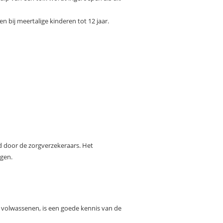
 bij meertalige kinderen tot 12 jaar.
d door de zorgverzekeraars. Het
igen.
volwassenen, is een goede kennis van de