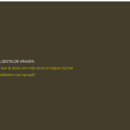
LGESTELDE VRAGEN
kan ik doen om mijn kind te helpen bij het
wikkelen van spraak?