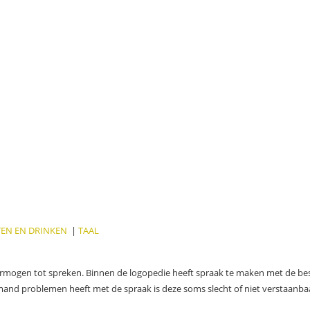
TEN EN DRINKEN
|
TAAL
rmogen tot spreken. Binnen de logopedie heeft spraak te maken met de bes
and problemen heeft met de spraak is deze soms slecht of niet verstaanbaa