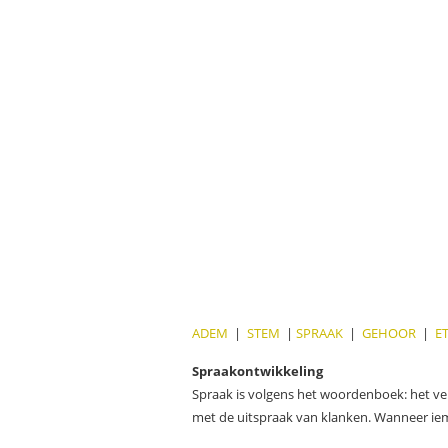
ADEM
|
STEM
|
SPRAAK
|
GEHOOR
|
E
Spraakontwikkeling
Spraak is volgens het woordenboek: het ve
met de uitspraak van klanken. Wanneer iem