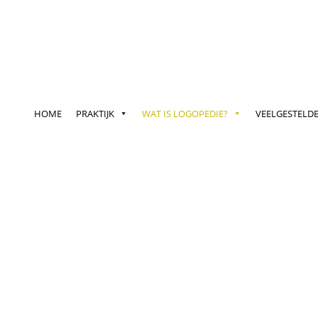
HOME
PRAKTIJK
WAT IS LOGOPEDIE?
VEELGESTELD