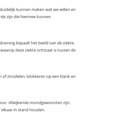
duidelijk kunnen maken wat we willen en
arde zijn die hiermee kunnen
doening bepaalt het beeld van de ziekte.
 waarop deze ziekte ontstaat is tussen de
n of zinsdelen; blokkeren op een klank en
hoor. Afwijkende mondgewoonten zijn:
 elkaar in stand houden.