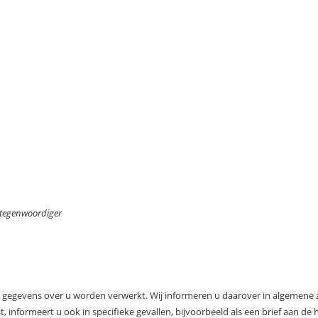
rtegenwoordiger
at gegevens over u worden verwerkt. Wij informeren u daarover in algemene zi
, informeert u ook in specifieke gevallen, bijvoorbeeld als een brief aan d