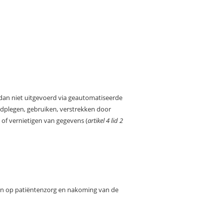
 dan niet uitgevoerd via geautomatiseerde
aadplegen, gebruiken, verstrekken door
 of vernietigen van gegevens (
artikel 4 lid 2
ben op patiëntenzorg en nakoming van de