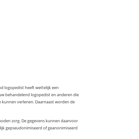
 logopedist heeft wettelijk een
 uw behandelend logopedist en anderen die
 te kunnen verlenen. Daarnaast worden de
 geboden zorg. De gegevens kunnen daarvoor
elijk gepseudonimiseerd of geanonimiseerd