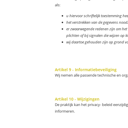
als:
u hiervoor schriftelijk toestemming he
het verstrekken van de gegevens noodza
er zwaarwegende redenen zijn om het m
plichten of bij signalen die wijzen op 
wij daartoe gehouden zijn op grond van
Artikel 9 - Informatiebeveiliging
Wij nemen alle passende technische en orga
Artikel 10 - Wijzigingen
De praktijk kan het privacy- beleid eenzijd
informeren.