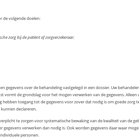
r de volgende doelen:
che zorg bij de patiënt of zorgverzekeraar;
n gegevens over de behandeling vastgelegd in een dossier. Uw behandelend
st vormt de grondslag voor het mogen verwerken van de gegevens. Alleen
aag hebben toegang tot de gegevens voor zover dat nodig is om goede zorg
 kunnen declareren.
ijk verplicht te zorgen voor systematische bewaking van de kwaliteit van de
meer gegevens verwerken dan nodig is. Ook worden gegevens daar waar mog
t individuele personen.