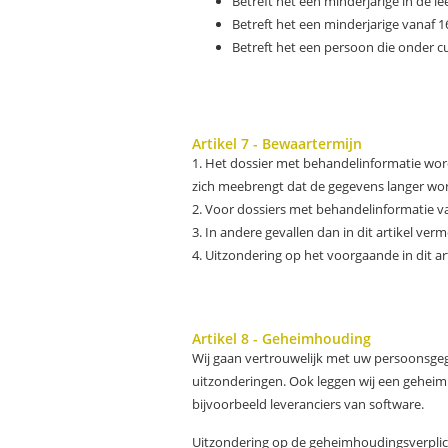
Betreft het een minderjarige in de l
Betreft het een minderjarige vanaf 1
Betreft het een persoon die onder c
Artikel 7 - Bewaartermijn
1. Het dossier met behandelinformatie wor
zich meebrengt dat de gegevens langer wo
2. Voor dossiers met behandelinformatie van
3. In andere gevallen dan in dit artikel ve
4. Uitzondering op het voorgaande in dit art
Artikel 8 - Geheimhouding
Wij gaan vertrouwelijk met uw persoonsge
uitzonderingen. Ook leggen wij een geheimh
bijvoorbeeld leveranciers van software.
Uitzondering op de geheimhoudingsverplicht