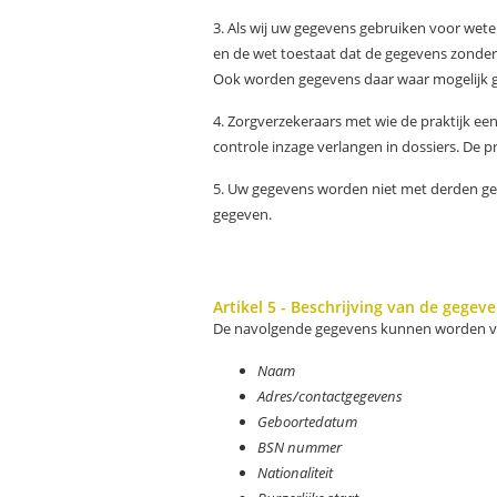
3. Als wij uw gegevens gebruiken voor wet
en de wet toestaat dat de gegevens zonder
Ook worden gegevens daar waar mogelijk ge
4. Zorgverzekeraars met wie de praktijk ee
controle inzage verlangen in dossiers. De 
5. Uw gegevens worden niet met derden gede
gegeven.
Artikel 5 - Beschrijving van de gegev
De navolgende gegevens kunnen worden v
Naam
Adres/contactgegevens
Geboortedatum
BSN nummer
Nationaliteit