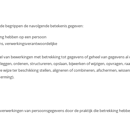
ande begrippen de navolgende betekenis gegeven:
king hebben op een persoon
ns, verwerkingsverantwoordelijke
eel van bewerkingen met betrekking tot gegevens of geheel van gegevens al
leggen, ordenen, structureren, opslaan, bijwerken of wijzigen, opvragen, r
wijze ter beschikking stellen, aligneren of combineren, afschermen, wissen
herming
).
alle verwerkingen van persoonsgegevens door de praktijk die betrekking heb