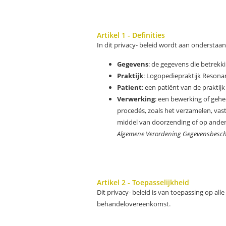
Artikel 1 - Definities
In dit privacy- beleid wordt aan ondersta
Gegevens
: de gegevens die betrek
Praktijk
: Logopediepraktijk Resona
Patient
: een patiënt van de praktijk
Verwerking
: een bewerking of geh
procedés, zoals het verzamelen, vast
middel van doorzending of op andere 
Algemene Verordening
Gegevensbesc
Artikel 2 - Toepasselijkheid
Dit privacy- beleid is van toepassing op 
behandelovereenkomst.