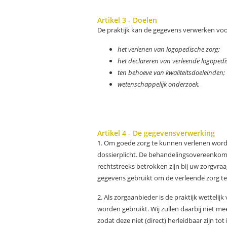
Artikel 3 - Doelen
De praktijk kan de gegevens verwerken voo
het verlenen van logopedische zorg;
het declareren van verleende logopedis
ten behoeve van kwaliteitsdoeleinden;
wetenschappelijk onderzoek.
Artikel 4 - De gegevensverwerking
1. Om goede zorg te kunnen verlenen worde
dossierplicht. De behandelingsovereenkom
rechtstreeks betrokken zijn bij uw zorgvr
gegevens gebruikt om de verleende zorg te
2. Als zorgaanbieder is de praktijk wettel
worden gebruikt. Wij zullen daarbij niet 
zodat deze niet (direct) herleidbaar zijn to