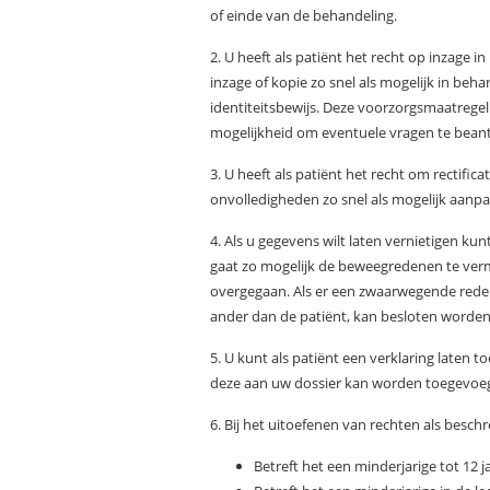
of einde van de behandeling.
2. U heeft als patiënt het recht op inzage
inzage of kopie zo snel als mogelijk in beh
identiteitsbewijs. Deze voorzorgsmaatreg
mogelijkheid om eventuele vragen te bea
3. U heeft als patiënt het recht om rectific
onvolledigheden zo snel als mogelijk aanpa
4. Als u gegevens wilt laten vernietigen ku
gaat zo mogelijk de beweegredenen te verm
overgegaan. Als er een zwaarwegende reden i
ander dan de patiënt, kan besloten worden 
5. U kunt als patiënt een verklaring late
deze aan uw dossier kan worden toegevoe
6. Bij het uitoefenen van rechten als besch
Betreft het een minderjarige tot 12 