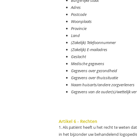
Burgerlijke staat
Adres
Postcode
Woonplaats
Provincie
Land
(Zakelijk) Telefoonnummer
(Zakelijk) E-mailadres
Geslacht
Medische gegevens
Gegevens over gezondheid
Gegevens over thuissituatie
Naam huisarts/andere zorgverleners
Gegevens van de ouder(s)/wettelijk ve
Artikel 6 - Rechten
1. Als patiënt heeft u het recht te weten d
in het bijzonder uw behandelend logopedist