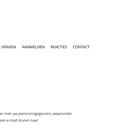
E VRAGEN
AANMELDEN
REACTIES
CONTACT
omgaan met uw persoonsgegevens, waaronder
een e-mail sturen naar