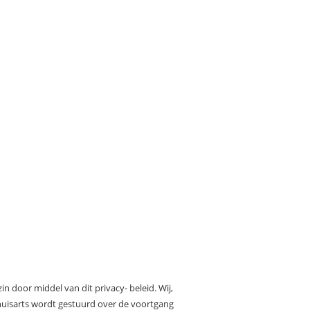
n door middel van dit privacy- beleid. Wij,
e huisarts wordt gestuurd over de voortgang