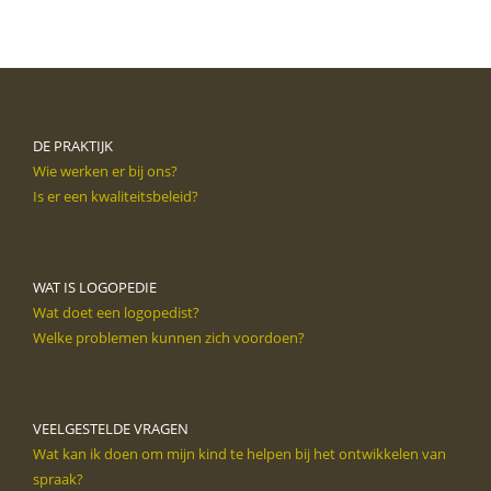
DE PRAKTIJK
Wie werken er bij ons?
Is er een kwaliteitsbeleid?
WAT IS LOGOPEDIE
Wat doet een logopedist?
Welke problemen kunnen zich voordoen?
VEELGESTELDE VRAGEN
Wat kan ik doen om mijn kind te helpen bij het ontwikkelen van
spraak?