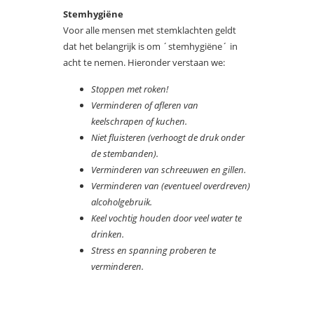
Stemhygiëne
Voor alle mensen met stemklachten geldt
dat het belangrijk is om ´stemhygiëne´ in
acht te nemen. Hieronder verstaan we:
Stoppen met roken!
Verminderen of afleren van
keelschrapen of kuchen.
Niet fluisteren (verhoogt de druk onder
de stembanden).
Verminderen van schreeuwen en gillen.
Verminderen van (eventueel overdreven)
alcoholgebruik.
Keel vochtig houden door veel water te
drinken.
Stress en spanning proberen te
verminderen.