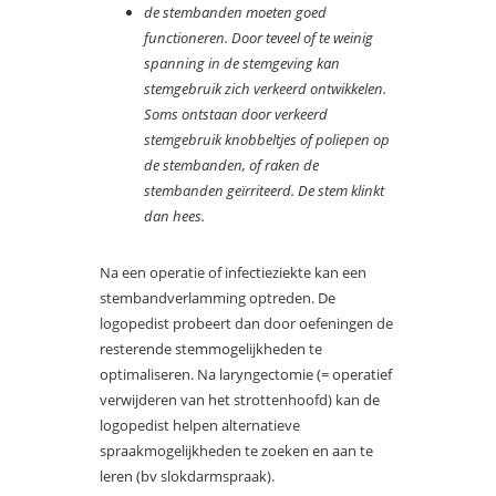
de stembanden moeten goed
functioneren. Door teveel of te weinig
spanning in de stemgeving kan
stemgebruik zich verkeerd ontwikkelen.
Soms ontstaan door verkeerd
stemgebruik knobbeltjes of poliepen op
de stembanden, of raken de
stembanden geïrriteerd. De stem klinkt
dan hees.
Na een operatie of infectieziekte kan een
stembandverlamming optreden. De
logopedist probeert dan door oefeningen de
resterende stemmogelijkheden te
optimaliseren. Na laryngectomie (= operatief
verwijderen van het strottenhoofd) kan de
logopedist helpen alternatieve
spraakmogelijkheden te zoeken en aan te
leren (bv slokdarmspraak).