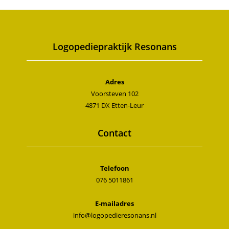
Logopediepraktijk Resonans
Adres
Voorsteven 102
4871 DX Etten-Leur
Contact
Telefoon
076 5011861
E-mailadres
info@logopedieresonans.nl