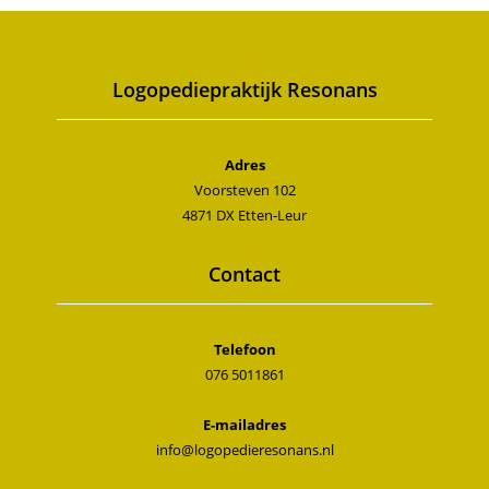
Logopediepraktijk Resonans
Adres
Voorsteven 102
4871 DX Etten-Leur
Contact
Telefoon
076 5011861
E-mailadres
info@logopedieresonans.nl