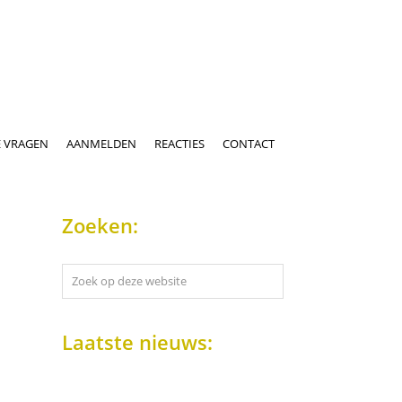
E VRAGEN
AANMELDEN
REACTIES
CONTACT
Zoeken:
Zoek
op
deze
website
Laatste nieuws: