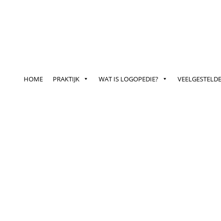
HOME
PRAKTIJK
WAT IS LOGOPEDIE?
VEELGESTELD