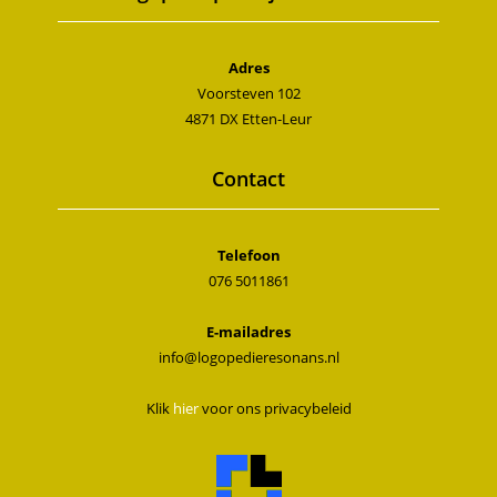
Adres
Voorsteven 102
4871 DX Etten-Leur
Contact
Telefoon
076 5011861
E-mailadres
info@logopedieresonans.nl
Klik
hier
voor ons privacybeleid